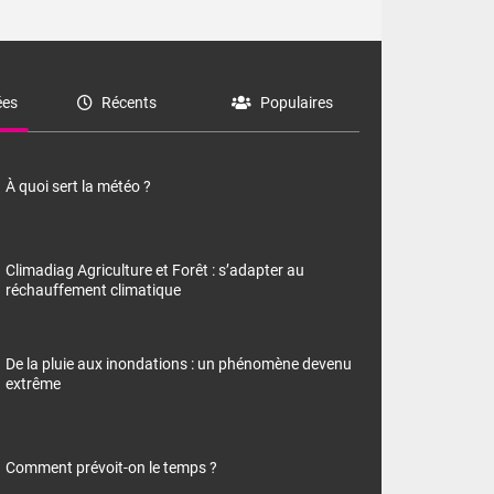
es
Récents
Populaires
À quoi sert la météo ?
Climadiag Agriculture et Forêt : s’adapter au
réchauffement climatique
De la pluie aux inondations : un phénomène devenu
extrême
Comment prévoit-on le temps ?