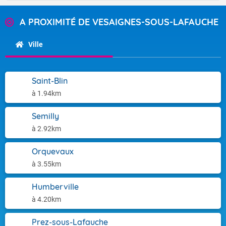
A PROXIMITÉ DE VESAIGNES-SOUS-LAFAUCHE
Ville
Saint-Blin
à 1.94km
Semilly
à 2.92km
Orquevaux
à 3.55km
Humberville
à 4.20km
Prez-sous-Lafauche