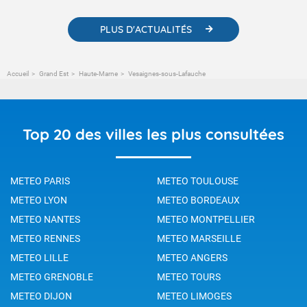
PLUS D'ACTUALITÉS
Accueil
Grand Est
Haute-Marne
Vesaignes-sous-Lafauche
Top 20 des villes les plus consultées
METEO PARIS
METEO TOULOUSE
METEO LYON
METEO BORDEAUX
METEO NANTES
METEO MONTPELLIER
METEO RENNES
METEO MARSEILLE
METEO LILLE
METEO ANGERS
METEO GRENOBLE
METEO TOURS
METEO DIJON
METEO LIMOGES