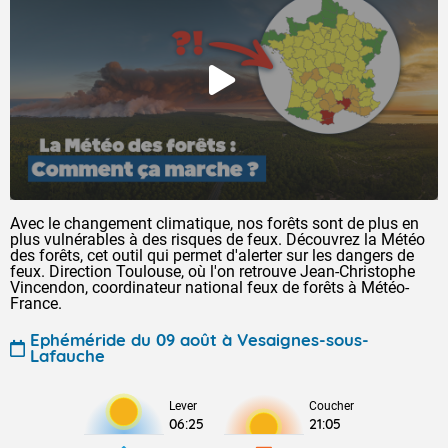
Avec le changement climatique, nos forêts sont de plus en
plus vulnérables à des risques de feux. Découvrez la Météo
des forêts, cet outil qui permet d'alerter sur les dangers de
feux. Direction Toulouse, où l'on retrouve Jean-Christophe
Vincendon, coordinateur national feux de forêts à Météo-
France.
Ephéméride du 09 août à Vesaignes-sous-
Lafauche
Lever
Coucher
06:25
21:05