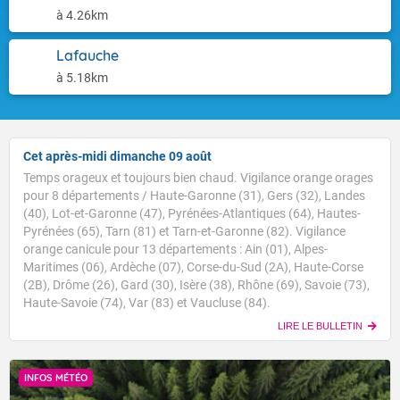
à 4.26km
Lafauche
à 5.18km
Cet après-midi dimanche 09 août
Temps orageux et toujours bien chaud. Vigilance orange orages
pour 8 départements / Haute-Garonne (31), Gers (32), Landes
(40), Lot-et-Garonne (47), Pyrénées-Atlantiques (64), Hautes-
Pyrénées (65), Tarn (81) et Tarn-et-Garonne (82). Vigilance
orange canicule pour 13 départements : Ain (01), Alpes-
Maritimes (06), Ardèche (07), Corse-du-Sud (2A), Haute-Corse
(2B), Drôme (26), Gard (30), Isère (38), Rhône (69), Savoie (73),
Haute-Savoie (74), Var (83) et Vaucluse (84).
LIRE LE BULLETIN
INFOS MÉTÉO