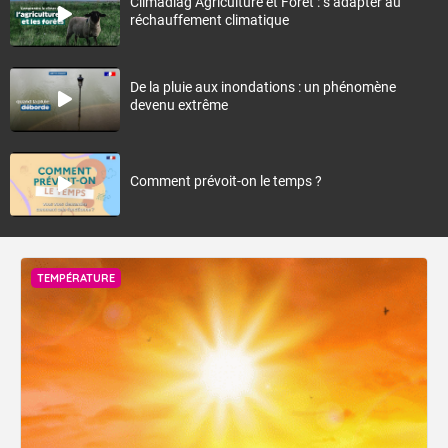
Climadiag Agriculture et Forêt : s’adapter au
réchauffement climatique
De la pluie aux inondations : un phénomène
devenu extrême
Comment prévoit-on le temps ?
TEMPÉRATURE