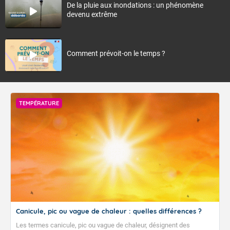
De la pluie aux inondations : un phénomène
devenu extrême
Comment prévoit-on le temps ?
TEMPÉRATURE
Canicule, pic ou vague de chaleur : quelles différences ?
Les termes canicule, pic ou vague de chaleur, désignent des