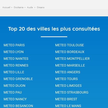
Accueil
Occitanie
Aude
Orsans
Top 20 des villes les plus consultées
METEO PARIS
METEO TOULOUSE
METEO LYON
METEO BORDEAUX
METEO NANTES
METEO MONTPELLIER
METEO RENNES
METEO MARSEILLE
METEO LILLE
METEO ANGERS
METEO GRENOBLE
METEO TOURS
METEO DIJON
METEO LIMOGES
METEO PAU
METEO STRASBOURG
METEO NANCY
METEO BREST
METEO BESANCON
METEO LE MANS