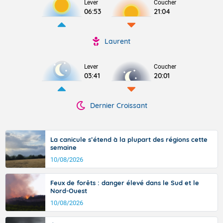
Lever
Coucher
06:53
21:04
Laurent
Lever
Coucher
03:41
20:01
Dernier Croissant
La canicule s’étend à la plupart des régions cette
semaine
10/08/2026
Feux de forêts : danger élevé dans le Sud et le
Nord-Ouest
10/08/2026