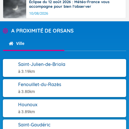
Éclipse du 12 août 2026 : Météo-France vous
accompagne pour bien l'observer
10/08/2026
A PROXIMITÉ DE ORSANS
Ville
Saint-Julien-de-Briola
à 3.19km
Fenouillet-du-Razès
à 3.80km
Hounoux
à 3.89km
Saint-Gaudéric