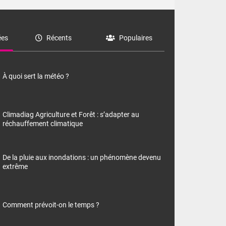
es
Récents
Populaires
À quoi sert la météo ?
Climadiag Agriculture et Forêt : s’adapter au
réchauffement climatique
De la pluie aux inondations : un phénomène devenu
extrême
Comment prévoit-on le temps ?