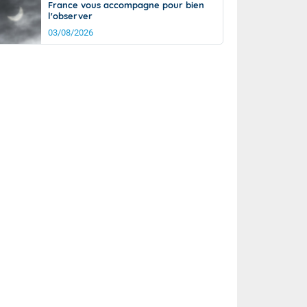
France vous accompagne pour bien
l'observer
03/08/2026
it
18°
km/h