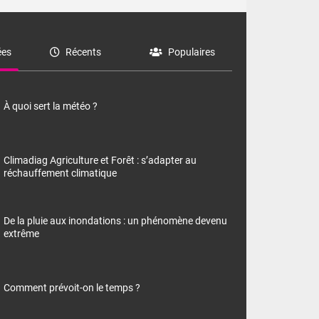
es
Récents
Populaires
À quoi sert la météo ?
Climadiag Agriculture et Forêt : s’adapter au
réchauffement climatique
De la pluie aux inondations : un phénomène devenu
extrême
Comment prévoit-on le temps ?