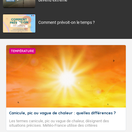
Comment prévoit-on le temps ?
TEMPÉRATURE
Canicule, pic ou vague de chaleur : quelles différences ?
Les termes canicule, pic ou vague de chaleur, désignent des
situations précises. Météo-France utilise des critères
climatologiques pour évaluer et qualifier les épisodes de chaleur qui