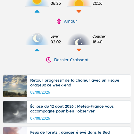
06:25
20:36
Amour
Lever
Coucher
02:02
18:40
Dernier Croissant
Retour progressif de la chaleur avec un risque
orageux ce week-end
08/08/2026
Éclipse du 12 août 2026 : Météo-France vous
accompagne pour bien l'observer
07/08/2026
Feux de forêts : danger élevé dans le Sud