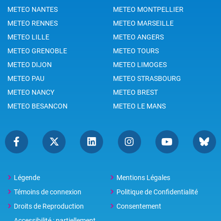
METEO NANTES
METEO MONTPELLIER
METEO RENNES
METEO MARSEILLE
METEO LILLE
METEO ANGERS
METEO GRENOBLE
METEO TOURS
METEO DIJON
METEO LIMOGES
METEO PAU
METEO STRASBOURG
METEO NANCY
METEO BREST
METEO BESANCON
METEO LE MANS
Légende
Mentions Légales
Témoins de connexion
Politique de Confidentialité
Droits de Reproduction
Consentement
Accessibilité : partiellement