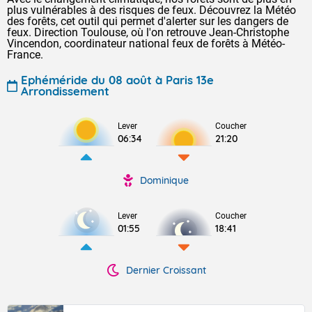
plus vulnérables à des risques de feux. Découvrez la Météo
des forêts, cet outil qui permet d'alerter sur les dangers de
feux. Direction Toulouse, où l'on retrouve Jean-Christophe
Vincendon, coordinateur national feux de forêts à Météo-
France.
Ephéméride du 08 août à Paris 13e
Arrondissement
Lever
Coucher
06:34
21:20
Dominique
Lever
Coucher
01:55
18:41
Dernier Croissant