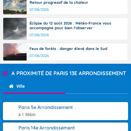
Retour progressif de la chaleur
07/08/2026
Éclipse du 12 août 2026 : Météo-France vous
accompagne pour bien l'observer
07/08/2026
Feux de forêts : danger élevé dans le Sud
07/08/2026
A PROXIMITÉ DE PARIS 13E ARRONDISSEMENT
Ville
Paris 5e Arrondissement
à 1.56km
Paris 14e Arrondissement