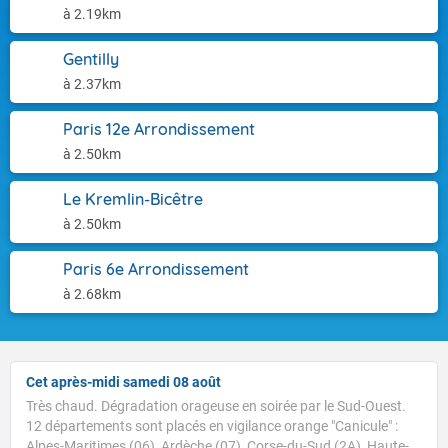
à 2.19km
Gentilly
à 2.37km
Paris 12e Arrondissement
à 2.50km
Le Kremlin-Bicêtre
à 2.50km
Paris 6e Arrondissement
à 2.68km
Cet après-midi samedi 08 août
Très chaud. Dégradation orageuse en soirée par le Sud-Ouest.
12 départements sont placés en vigilance orange "Canicule" :
Alpes-Maritimes (06), Ardèche (07), Corse-du-Sud (2A), Haute-