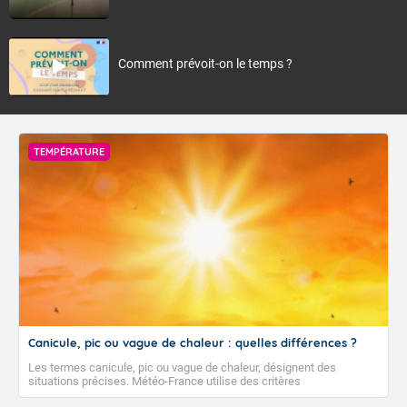
Comment prévoit-on le temps ?
TEMPÉRATURE
Canicule, pic ou vague de chaleur : quelles différences ?
Les termes canicule, pic ou vague de chaleur, désignent des
situations précises. Météo-France utilise des critères
climatologiques pour évaluer et qualifier les épisodes de chaleur qui