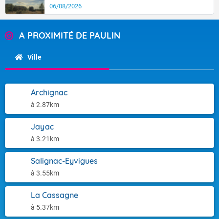
06/08/2026
A PROXIMITÉ DE PAULIN
Ville
Archignac
à 2.87km
Jayac
à 3.21km
Salignac-Eyvigues
à 3.55km
La Cassagne
à 5.37km