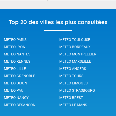
Top 20 des villes les plus consultées
METEO PARIS
METEO TOULOUSE
METEO LYON
METEO BORDEAUX
METEO NANTES
METEO MONTPELLIER
METEO RENNES
METEO MARSEILLE
METEO LILLE
METEO ANGERS
METEO GRENOBLE
METEO TOURS
METEO DIJON
METEO LIMOGES
METEO PAU
METEO STRASBOURG
METEO NANCY
METEO BREST
METEO BESANCON
METEO LE MANS