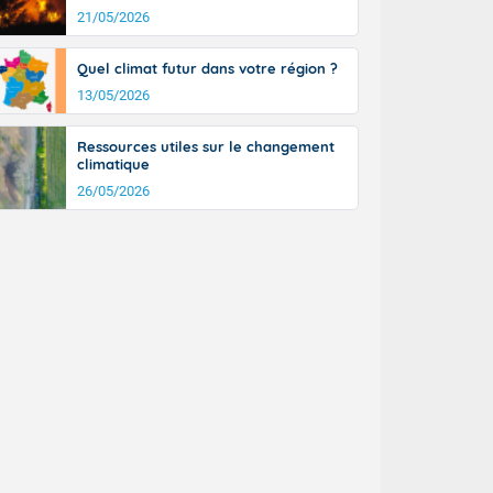
n général, 14
21/05/2026
r
sse, il fait
Quel climat futur dans votre région ?
ouvent 30 à 35
13/05/2026
Ressources utiles sur le changement
climatique
26/05/2026