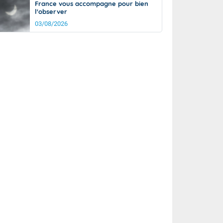
France vous accompagne pour bien
l'observer
03/08/2026
it
25°
km/h