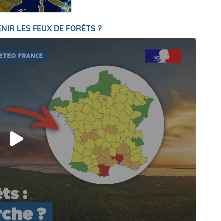
NIR LES FEUX DE FORÊTS ?