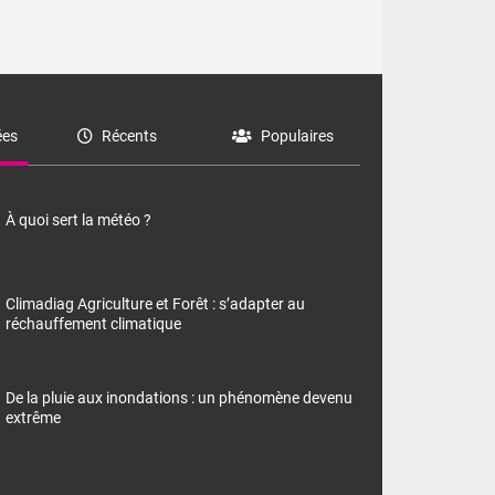
es
Récents
Populaires
À quoi sert la météo ?
Climadiag Agriculture et Forêt : s’adapter au
réchauffement climatique
De la pluie aux inondations : un phénomène devenu
extrême