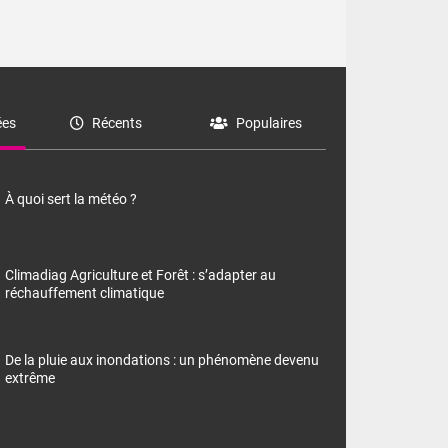
es
Récents
Populaires
À quoi sert la météo ?
Climadiag Agriculture et Forêt : s’adapter au
réchauffement climatique
De la pluie aux inondations : un phénomène devenu
extrême