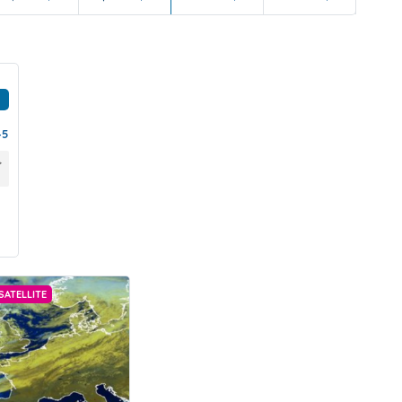
45
SATELLITE