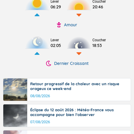
Lever
Coucher
06:29
20:46
Amour
Lever
Coucher
02:05
18:53
Dernier Croissant
Retour progressif de la chaleur avec un risque
orageux ce week-end
08/08/2026
Éclipse du 12 août 2026 : Météo-France vous
accompagne pour bien l'observer
07/08/2026