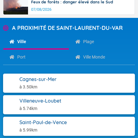
Feux de forêts : danger élevé dans le Sud
07/08/2026
A PROXIMITÉ DE SAINT-LAURENT-DU-VAR
Ville
Plage
Port
Ville Monde
Cagnes-sur-Mer
à 3.50km
Villeneuve-Loubet
à 5.74km
Saint-Paul-de-Vence
à 5.99km