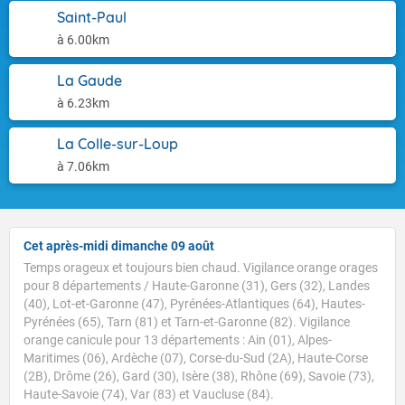
Saint-Paul
à 6.00km
La Gaude
à 6.23km
La Colle-sur-Loup
à 7.06km
Cet après-midi dimanche 09 août
Temps orageux et toujours bien chaud. Vigilance orange orages
pour 8 départements / Haute-Garonne (31), Gers (32), Landes
(40), Lot-et-Garonne (47), Pyrénées-Atlantiques (64), Hautes-
Pyrénées (65), Tarn (81) et Tarn-et-Garonne (82). Vigilance
orange canicule pour 13 départements : Ain (01), Alpes-
Maritimes (06), Ardèche (07), Corse-du-Sud (2A), Haute-Corse
(2B), Drôme (26), Gard (30), Isère (38), Rhône (69), Savoie (73),
Haute-Savoie (74), Var (83) et Vaucluse (84).