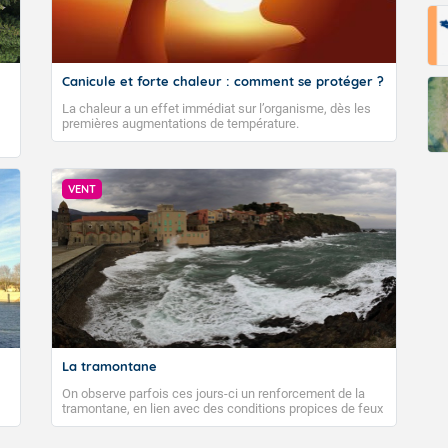
Fermer
Canicule et forte chaleur : comment se protéger ?
La chaleur a un effet immédiat sur l’organisme, dès les
premières augmentations de température.
VENT
La tramontane
On observe parfois ces jours-ci un renforcement de la
tramontane, en lien avec des conditions propices de feux
de forêt. Mais qu'est-ce que la tramontane ? Quelles sont
ses caractéristiques ? La tramontane est un vent