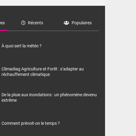
es
Récents
Populaires
À quoi sert la météo ?
Climadiag Agriculture et Forêt : s’adapter au
réchauffement climatique
De la pluie aux inondations : un phénomène devenu
extrême
Comment prévoit-on le temps ?