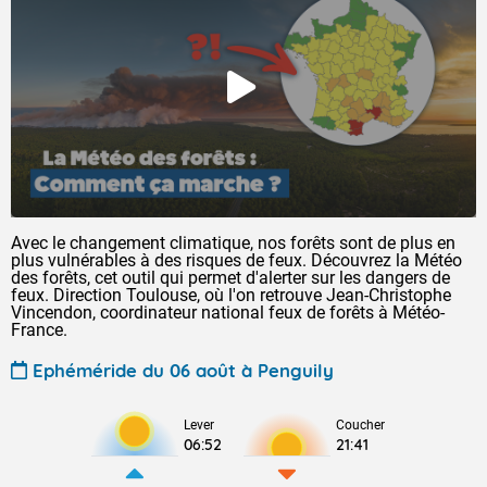
Avec le changement climatique, nos forêts sont de plus en
plus vulnérables à des risques de feux. Découvrez la Météo
des forêts, cet outil qui permet d'alerter sur les dangers de
feux. Direction Toulouse, où l'on retrouve Jean-Christophe
Vincendon, coordinateur national feux de forêts à Météo-
France.
Ephéméride du 06 août à Penguily
Lever
Coucher
06:52
21:41