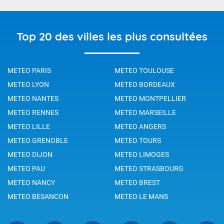
Top 20 des villes les plus consultées
METEO PARIS
METEO TOULOUSE
METEO LYON
METEO BORDEAUX
METEO NANTES
METEO MONTPELLIER
METEO RENNES
METEO MARSEILLE
METEO LILLE
METEO ANGERS
METEO GRENOBLE
METEO TOURS
METEO DIJON
METEO LIMOGES
METEO PAU
METEO STRASBOURG
METEO NANCY
METEO BREST
METEO BESANCON
METEO LE MANS