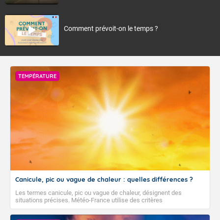
Comment prévoit-on le temps ?
TEMPÉRATURE
Canicule, pic ou vague de chaleur : quelles différences ?
Les termes canicule, pic ou vague de chaleur, désignent des
situations précises. Météo-France utilise des critères
climatologiques pour évaluer et qualifier les épisodes de chaleur qui
peuvent avoir des impacts sanitaires et socio-économiques