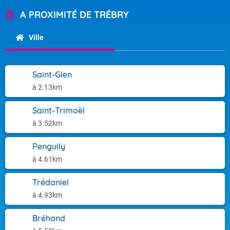
A PROXIMITÉ DE TRÉBRY
Ville
Saint-Glen
à 2.13km
Saint-Trimoël
à 3.52km
Penguily
à 4.61km
Trédaniel
à 4.93km
Bréhand