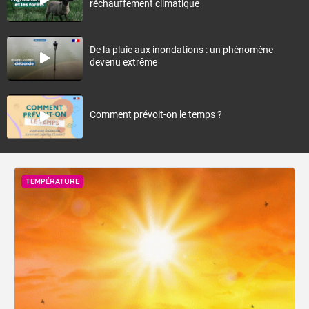
réchauffement climatique
De la pluie aux inondations : un phénomène
devenu extrême
Comment prévoit-on le temps ?
TEMPÉRATURE