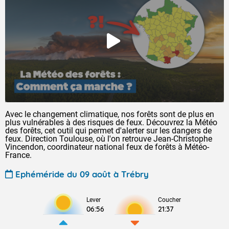
Avec le changement climatique, nos forêts sont de plus en
plus vulnérables à des risques de feux. Découvrez la Météo
des forêts, cet outil qui permet d'alerter sur les dangers de
feux. Direction Toulouse, où l'on retrouve Jean-Christophe
Vincendon, coordinateur national feux de forêts à Météo-
France.
Ephéméride du 09 août à Trébry
Lever
Coucher
06:56
21:37