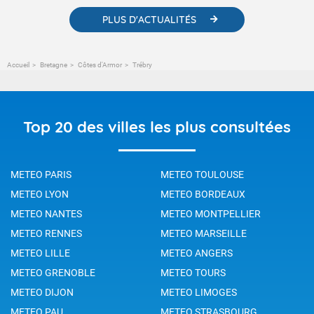
PLUS D'ACTUALITÉS
Accueil
Bretagne
Côtes d'Armor
Trébry
Top 20 des villes les plus consultées
METEO PARIS
METEO TOULOUSE
METEO LYON
METEO BORDEAUX
METEO NANTES
METEO MONTPELLIER
METEO RENNES
METEO MARSEILLE
METEO LILLE
METEO ANGERS
METEO GRENOBLE
METEO TOURS
METEO DIJON
METEO LIMOGES
METEO PAU
METEO STRASBOURG