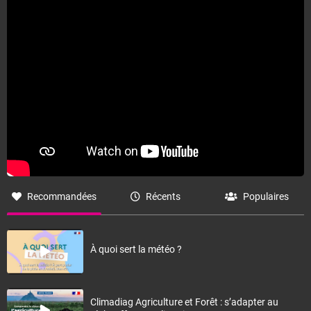
Fermer
Recommandées
Récents
Populaires
À quoi sert la météo ?
Climadiag Agriculture et Forêt : s’adapter au