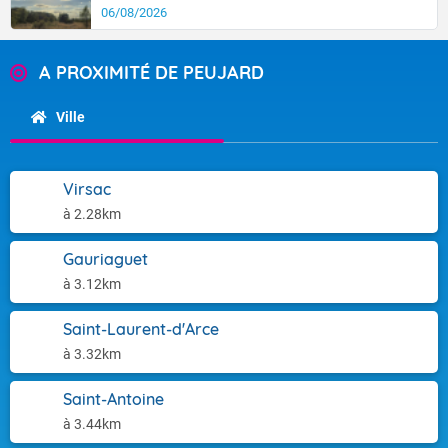
06/08/2026
A PROXIMITÉ DE PEUJARD
Ville
Virsac
à 2.28km
Gauriaguet
à 3.12km
Saint-Laurent-d'Arce
à 3.32km
Saint-Antoine
à 3.44km