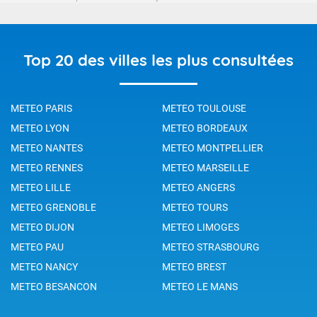
Top 20 des villes les plus consultées
METEO PARIS
METEO TOULOUSE
METEO LYON
METEO BORDEAUX
METEO NANTES
METEO MONTPELLIER
METEO RENNES
METEO MARSEILLE
METEO LILLE
METEO ANGERS
METEO GRENOBLE
METEO TOURS
METEO DIJON
METEO LIMOGES
METEO PAU
METEO STRASBOURG
METEO NANCY
METEO BREST
METEO BESANCON
METEO LE MANS