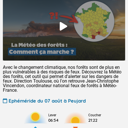
Avec le changement climatique, nos forêts sont de plus en
plus vulnérables à des risques de feux. Découvrez la Météo
des forêts, cet outil qui permet d'alerter sur les dangers de
feux. Direction Toulouse, où l'on retrouve Jean-Christophe
Vincendon, coordinateur national feux de forêts à Météo-
France.
Ephéméride du 07 août à Peujard
Lever
Coucher
06:54
21:22