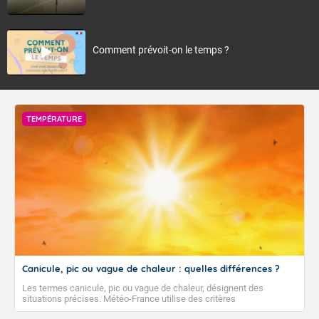
Comment prévoit-on le temps ?
TEMPÉRATURE
Canicule, pic ou vague de chaleur : quelles différences ?
Les termes canicule, pic ou vague de chaleur, désignent des
situations précises. Météo-France utilise des critères
climatologiques pour évaluer et qualifier les épisodes de chaleur qui