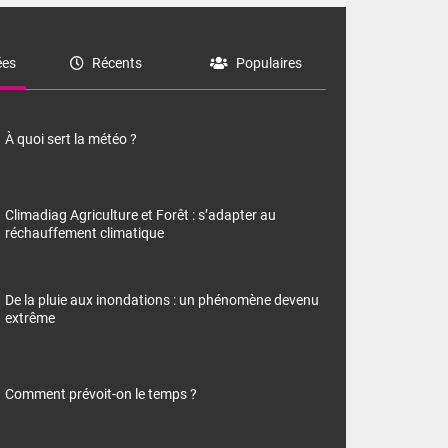
es
Récents
Populaires
À quoi sert la météo ?
Climadiag Agriculture et Forêt : s’adapter au
réchauffement climatique
De la pluie aux inondations : un phénomène devenu
extrême
Comment prévoit-on le temps ?