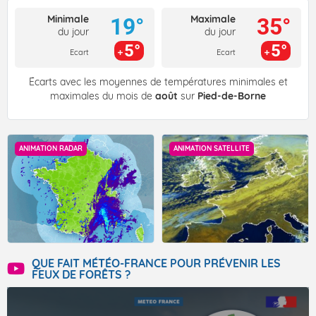
Minimale
Maximale
19°
35°
du jour
du jour
5°
5°
Ecart
Ecart
Écarts avec les moyennes de températures minimales et
maximales du mois de
août
sur
Pied-de-Borne
ANIMATION RADAR
ANIMATION SATELLITE
QUE FAIT MÉTÉO-FRANCE POUR PRÉVENIR LES
FEUX DE FORÊTS ?