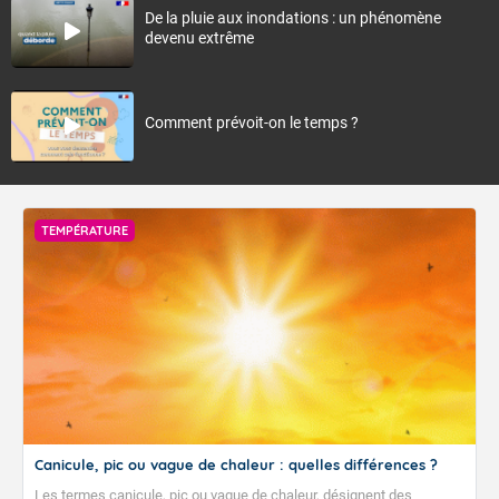
De la pluie aux inondations : un phénomène
devenu extrême
Comment prévoit-on le temps ?
TEMPÉRATURE
Canicule, pic ou vague de chaleur : quelles différences ?
Les termes canicule, pic ou vague de chaleur, désignent des