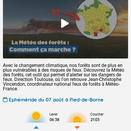
Avec le changement climatique, nos forêts sont de plus en
plus vulnérables à des risques de feux. Découvrez la Météo
des forêts, cet outil qui permet d'alerter sur les dangers de
feux. Direction Toulouse, où l'on retrouve Jean-Christophe
Vincendon, coordinateur national feux de forêts à Météo-
France.
Ephéméride du 07 août à Pied-de-Borne
Lever
Coucher
06:38
21:03