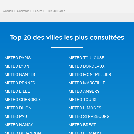
Accueil
Occitanie
Lozère
Pied-de-Borne
Top 20 des villes les plus consultées
METEO PARIS
METEO TOULOUSE
METEO LYON
METEO BORDEAUX
METEO NANTES
METEO MONTPELLIER
METEO RENNES
METEO MARSEILLE
METEO LILLE
METEO ANGERS
METEO GRENOBLE
METEO TOURS
METEO DIJON
METEO LIMOGES
METEO PAU
METEO STRASBOURG
METEO NANCY
METEO BREST
METEO BESANCON
METEO LE MANS