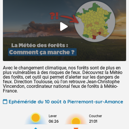
Avec le changement climatique, nos forêts sont de plus en
plus vulnérables à des risques de feux. Découvrez la Météo
des forêts, cet outil qui permet d'alerter sur les dangers de
feux. Direction Toulouse, où l'on retrouve Jean-Christophe
Vincendon, coordinateur national feux de forêts à Météo-
France.
Ephéméride du 10 août à Pierremont-sur-Amance
Lever
Coucher
06:26
21:01