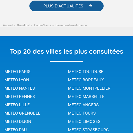
PLUS D'ACTUALITÉS
Accueil
Grand Est
Haute-Marne
Pierremont-sur-Amance
Top 20 des villes les plus consultées
METEO PARIS
METEO TOULOUSE
METEO LYON
METEO BORDEAUX
METEO NANTES
METEO MONTPELLIER
METEO RENNES
METEO MARSEILLE
METEO LILLE
METEO ANGERS
METEO GRENOBLE
METEO TOURS
METEO DIJON
METEO LIMOGES
METEO PAU
METEO STRASBOURG