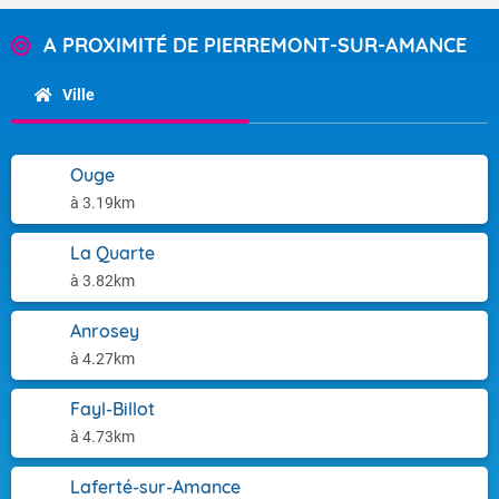
A PROXIMITÉ DE PIERREMONT-SUR-AMANCE
Ville
Ouge
à 3.19km
La Quarte
à 3.82km
Anrosey
à 4.27km
Fayl-Billot
à 4.73km
Laferté-sur-Amance