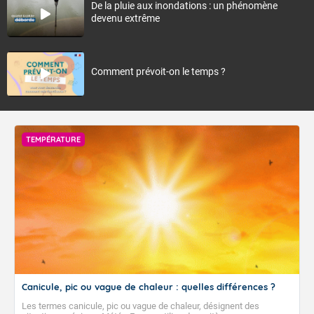
De la pluie aux inondations : un phénomène
devenu extrême
Comment prévoit-on le temps ?
TEMPÉRATURE
Canicule, pic ou vague de chaleur : quelles différences ?
Les termes canicule, pic ou vague de chaleur, désignent des