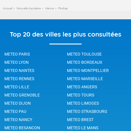
Accueil
Nouvelle Aquitaine
Vienne
Pindray
Top 20 des villes les plus consultées
METEO PARIS
METEO TOULOUSE
METEO LYON
METEO BORDEAUX
METEO NANTES
METEO MONTPELLIER
METEO RENNES
METEO MARSEILLE
METEO LILLE
METEO ANGERS
METEO GRENOBLE
METEO TOURS
METEO DIJON
METEO LIMOGES
METEO PAU
METEO STRASBOURG
METEO NANCY
METEO BREST
METEO BESANCON
METEO LE MANS