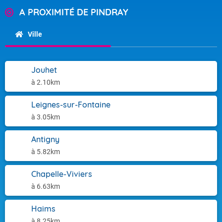
A PROXIMITÉ DE PINDRAY
Ville
Jouhet
à 2.10km
Leignes-sur-Fontaine
à 3.05km
Antigny
à 5.82km
Chapelle-Viviers
à 6.63km
Haims
à 8.25km