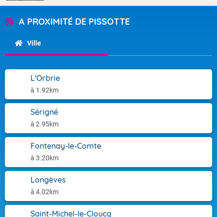
A PROXIMITÉ DE PISSOTTE
Ville
L'Orbrie
à 1.92km
Sérigné
à 2.95km
Fontenay-le-Comte
à 3.20km
Longèves
à 4.02km
Saint-Michel-le-Cloucq