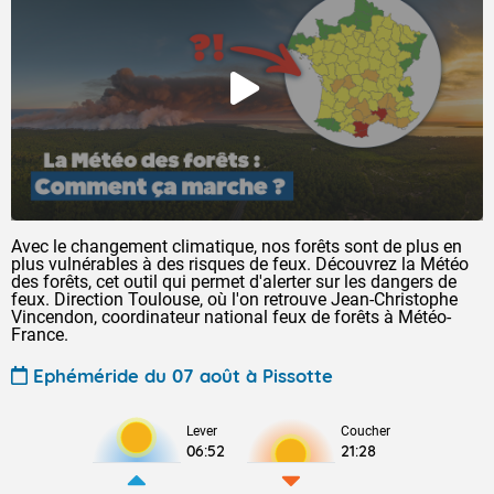
Avec le changement climatique, nos forêts sont de plus en
plus vulnérables à des risques de feux. Découvrez la Météo
des forêts, cet outil qui permet d'alerter sur les dangers de
feux. Direction Toulouse, où l'on retrouve Jean-Christophe
Vincendon, coordinateur national feux de forêts à Météo-
France.
Ephéméride du 07 août à Pissotte
Lever
Coucher
06:52
21:28