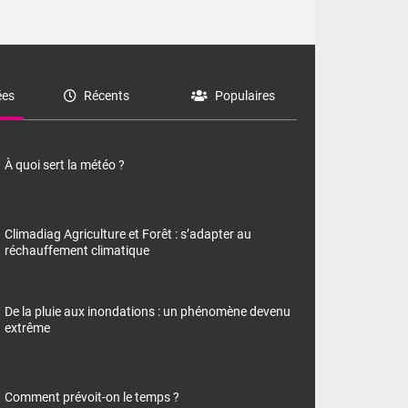
es
Récents
Populaires
À quoi sert la météo ?
Climadiag Agriculture et Forêt : s’adapter au
réchauffement climatique
De la pluie aux inondations : un phénomène devenu
extrême
Comment prévoit-on le temps ?