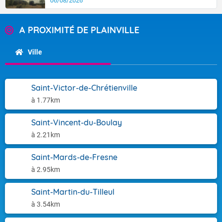
06/08/2026
A PROXIMITÉ DE PLAINVILLE
Ville
Saint-Victor-de-Chrétienville
à 1.77km
Saint-Vincent-du-Boulay
à 2.21km
Saint-Mards-de-Fresne
à 2.95km
Saint-Martin-du-Tilleul
à 3.54km