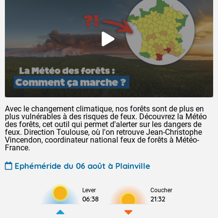
Avec le changement climatique, nos forêts sont de plus en
plus vulnérables à des risques de feux. Découvrez la Météo
des forêts, cet outil qui permet d'alerter sur les dangers de
feux. Direction Toulouse, où l'on retrouve Jean-Christophe
Vincendon, coordinateur national feux de forêts à Météo-
France.
Ephéméride du 06 août à Plainville
Lever
Coucher
06:38
21:32