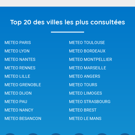
Top 20 des villes les plus consultées
METEO PARIS
METEO TOULOUSE
METEO LYON
METEO BORDEAUX
METEO NANTES
METEO MONTPELLIER
METEO RENNES
METEO MARSEILLE
METEO LILLE
METEO ANGERS
METEO GRENOBLE
METEO TOURS
METEO DIJON
METEO LIMOGES
METEO PAU
METEO STRASBOURG
METEO NANCY
METEO BREST
METEO BESANCON
METEO LE MANS