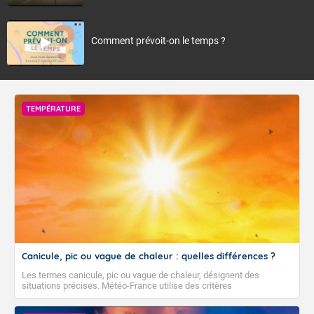
Comment prévoit-on le temps ?
TEMPÉRATURE
Canicule, pic ou vague de chaleur : quelles différences ?
Les termes canicule, pic ou vague de chaleur, désignent des
situations précises. Météo-France utilise des critères
climatologiques pour évaluer et qualifier les épisodes de chaleur qui
peuvent avoir des impacts sanitaires et socio-économiques