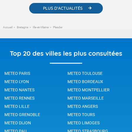
PLUS D'ACTUALITÉS
Accueil
Bretagne
Ille-et-Vilaine
Plesder
Top 20 des villes les plus consultées
METEO PARIS
METEO TOULOUSE
METEO LYON
METEO BORDEAUX
METEO NANTES
METEO MONTPELLIER
METEO RENNES
METEO MARSEILLE
METEO LILLE
METEO ANGERS
METEO GRENOBLE
METEO TOURS
METEO DIJON
METEO LIMOGES
METEO PAU
METEO STRASBOURG