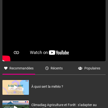
Fermer
Recommandées
Récents
Populaires
À quoi sert la météo ?
Climadiag Agriculture et Forêt : s’adapter au