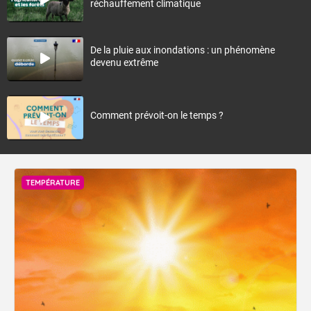
réchauffement climatique
De la pluie aux inondations : un phénomène
devenu extrême
Comment prévoit-on le temps ?
TEMPÉRATURE