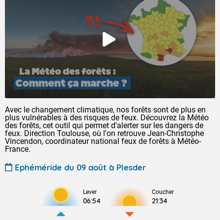
Avec le changement climatique, nos forêts sont de plus en
plus vulnérables à des risques de feux. Découvrez la Météo
des forêts, cet outil qui permet d'alerter sur les dangers de
feux. Direction Toulouse, où l'on retrouve Jean-Christophe
Vincendon, coordinateur national feux de forêts à Météo-
France.
Ephéméride du 09 août à Plesder
Lever
Coucher
06:54
21:34