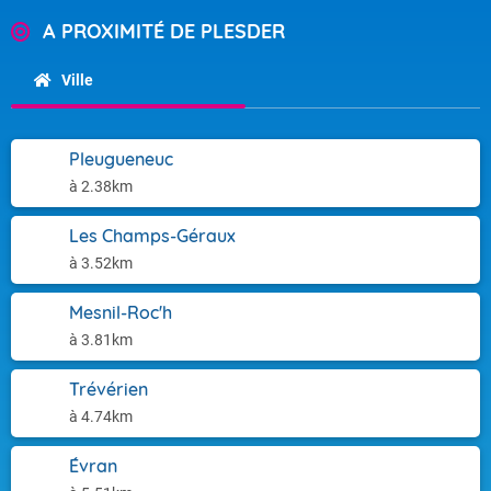
A PROXIMITÉ DE PLESDER
Ville
Pleugueneuc
à 2.38km
Les Champs-Géraux
à 3.52km
Mesnil-Roc'h
à 3.81km
Trévérien
à 4.74km
Évran