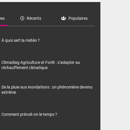
es
Récents
Populaires
À quoi sert la météo ?
Climadiag Agriculture et Forêt : s’adapter au
réchauffement climatique
De la pluie aux inondations : un phénomène devenu
extrême
Comment prévoit-on le temps ?