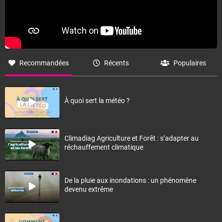
Recommandées
Récents
Populaires
À quoi sert la météo ?
Climadiag Agriculture et Forêt : s’adapter au
réchauffement climatique
De la pluie aux inondations : un phénomène
devenu extrême