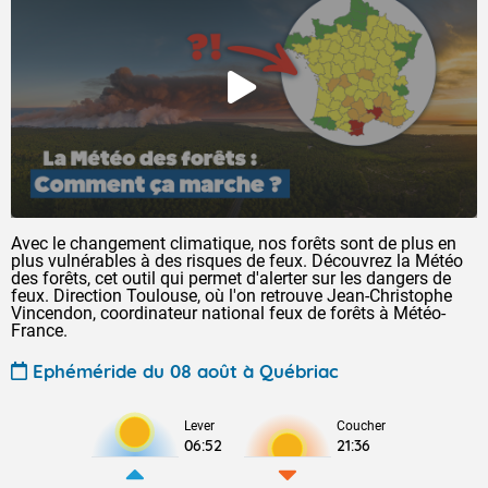
Avec le changement climatique, nos forêts sont de plus en
plus vulnérables à des risques de feux. Découvrez la Météo
des forêts, cet outil qui permet d'alerter sur les dangers de
feux. Direction Toulouse, où l'on retrouve Jean-Christophe
Vincendon, coordinateur national feux de forêts à Météo-
France.
Ephéméride du 08 août à Québriac
Lever
Coucher
06:52
21:36