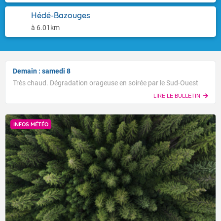
Hédé-Bazouges
à 6.01km
Demain : samedi 8
Très chaud. Dégradation orageuse en soirée par le Sud-Ouest
LIRE LE BULLETIN
INFOS MÉTÉO