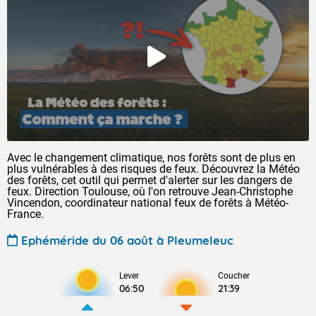
Avec le changement climatique, nos forêts sont de plus en
plus vulnérables à des risques de feux. Découvrez la Météo
des forêts, cet outil qui permet d'alerter sur les dangers de
feux. Direction Toulouse, où l'on retrouve Jean-Christophe
Vincendon, coordinateur national feux de forêts à Météo-
France.
Ephéméride du 06 août à Pleumeleuc
Lever
Coucher
06:50
21:39