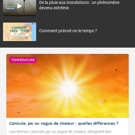
De la pluie aux inondations : un phénomène
devenu extrême
Comment prévoit-on le temps ?
TEMPÉRATURE
Canicule, pic ou vague de chaleur : quelles différences ?
Les termes canicule, pic ou vague de chaleur, désignent des