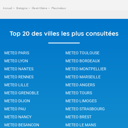
Accueil
Bretagne
Ille-et-Vilaine
Pleumeleuc
Top 20 des villes les plus consultées
METEO PARIS
METEO TOULOUSE
METEO LYON
METEO BORDEAUX
METEO NANTES
METEO MONTPELLIER
METEO RENNES
METEO MARSEILLE
METEO LILLE
METEO ANGERS
METEO GRENOBLE
METEO TOURS
METEO DIJON
METEO LIMOGES
METEO PAU
METEO STRASBOURG
METEO NANCY
METEO BREST
METEO BESANCON
METEO LE MANS