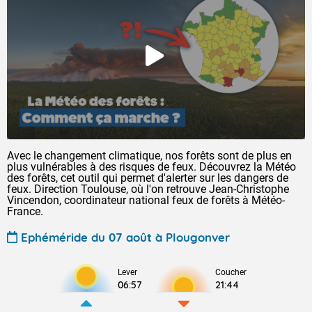
Avec le changement climatique, nos forêts sont de plus en
plus vulnérables à des risques de feux. Découvrez la Météo
des forêts, cet outil qui permet d'alerter sur les dangers de
feux. Direction Toulouse, où l'on retrouve Jean-Christophe
Vincendon, coordinateur national feux de forêts à Météo-
France.
Ephéméride du 07 août à Plougonver
Lever
Coucher
06:57
21:44