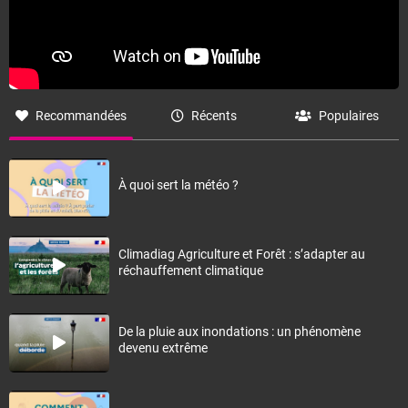
Recommandées
Récents
Populaires
À quoi sert la météo ?
Climadiag Agriculture et Forêt : s’adapter au
réchauffement climatique
De la pluie aux inondations : un phénomène
devenu extrême