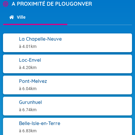
A PROXIMITÉ DE PLOUGONVER
Ville
La Chapelle-Neuve
à 4.01km
Loc-Envel
à 4.20km
Pont-Melvez
à 6.04km
Gurunhuel
à 6.74km
Belle-Isle-en-Terre
à 6.83km