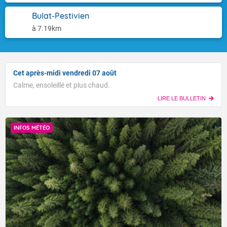
Bulat-Pestivien
à 7.19km
Cet après-midi vendredi 07 août
Calme, ensoleillé et plus chaud.
LIRE LE BULLETIN
INFOS MÉTÉO