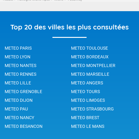
Top 20 des villes les plus consultées
METEO PARIS
METEO TOULOUSE
METEO LYON
METEO BORDEAUX
METEO NANTES
METEO MONTPELLIER
METEO RENNES
METEO MARSEILLE
METEO LILLE
METEO ANGERS
METEO GRENOBLE
METEO TOURS
METEO DIJON
METEO LIMOGES
METEO PAU
METEO STRASBOURG
METEO NANCY
METEO BREST
METEO BESANCON
METEO LE MANS