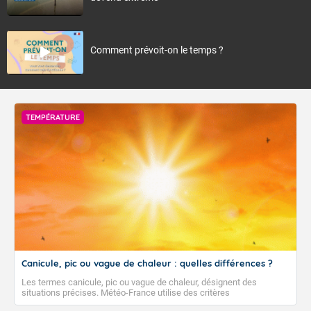
Comment prévoit-on le temps ?
TEMPÉRATURE
Canicule, pic ou vague de chaleur : quelles différences ?
Les termes canicule, pic ou vague de chaleur, désignent des
situations précises. Météo-France utilise des critères
climatologiques pour évaluer et qualifier les épisodes de chaleur qui