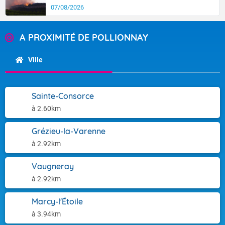
07/08/2026
A PROXIMITÉ DE POLLIONNAY
Ville
Sainte-Consorce
à 2.60km
Grézieu-la-Varenne
à 2.92km
Vaugneray
à 2.92km
Marcy-l'Étoile
à 3.94km