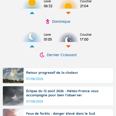
Lever
Coucher
06:32
21:04
Dominique
Lever
Coucher
01:05
17:00
Dernier Croissant
Retour progressif de la chaleur
07/08/2026
Éclipse du 12 août 2026 : Météo-France vous
accompagne pour bien l'observer
07/08/2026
Feux de forêts : danger élevé dans le Sud