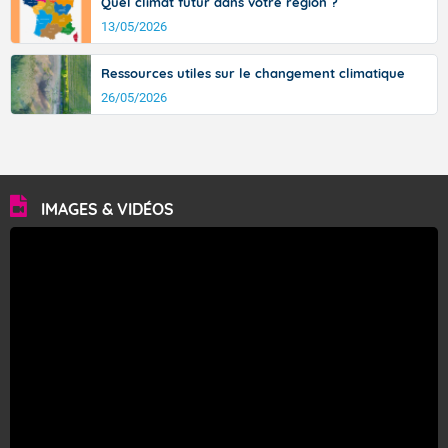
Quel climat futur dans votre région ?
13/05/2026
Ressources utiles sur le changement climatique
26/05/2026
IMAGES & VIDÉOS