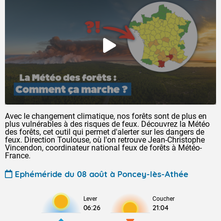
Avec le changement climatique, nos forêts sont de plus en
plus vulnérables à des risques de feux. Découvrez la Météo
des forêts, cet outil qui permet d'alerter sur les dangers de
feux. Direction Toulouse, où l'on retrouve Jean-Christophe
Vincendon, coordinateur national feux de forêts à Météo-
France.
Ephéméride du 08 août à Poncey-lès-Athée
Lever
Coucher
06:26
21:04