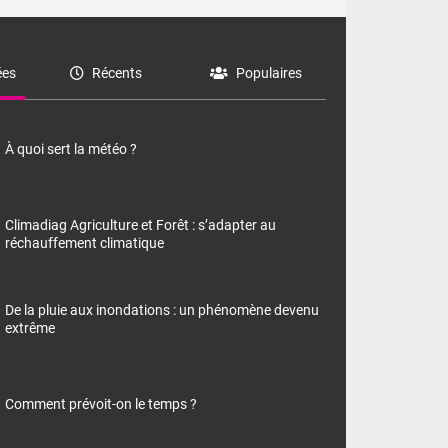
es
Récents
Populaires
À quoi sert la météo ?
Climadiag Agriculture et Forêt : s’adapter au
réchauffement climatique
De la pluie aux inondations : un phénomène devenu
extrême
Comment prévoit-on le temps ?