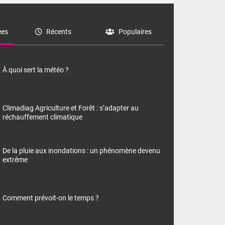
es
Récents
Populaires
À quoi sert la météo ?
Climadiag Agriculture et Forêt : s’adapter au
réchauffement climatique
De la pluie aux inondations : un phénomène devenu
extrême
Comment prévoit-on le temps ?