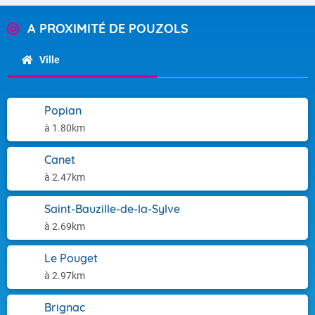
A PROXIMITÉ DE POUZOLS
Ville
Popian
à 1.80km
Canet
à 2.47km
Saint-Bauzille-de-la-Sylve
à 2.69km
Le Pouget
à 2.97km
Brignac