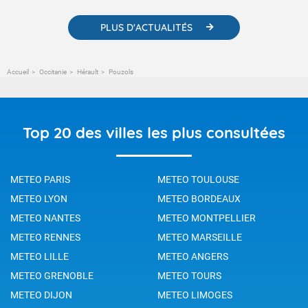
PLUS D'ACTUALITÉS
Accueil
Occitanie
Hérault
Pouzols
Top 20 des villes les plus consultées
METEO PARIS
METEO TOULOUSE
METEO LYON
METEO BORDEAUX
METEO NANTES
METEO MONTPELLIER
METEO RENNES
METEO MARSEILLE
METEO LILLE
METEO ANGERS
METEO GRENOBLE
METEO TOURS
METEO DIJON
METEO LIMOGES