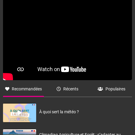
Fermer
Recommandées
Récents
Populaires
À quoi sert la météo ?
Climadiag Agriculture et Forêt : s’adapter au