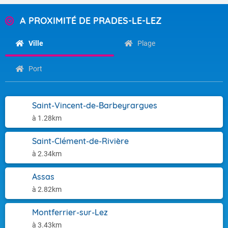
A PROXIMITÉ DE PRADES-LE-LEZ
Ville
Plage
Port
Saint-Vincent-de-Barbeyrargues
à 1.28km
Saint-Clément-de-Rivière
à 2.34km
Assas
à 2.82km
Montferrier-sur-Lez
à 3.43km