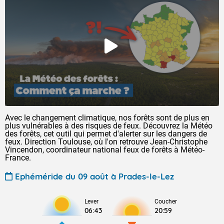
Avec le changement climatique, nos forêts sont de plus en
plus vulnérables à des risques de feux. Découvrez la Météo
des forêts, cet outil qui permet d'alerter sur les dangers de
feux. Direction Toulouse, où l'on retrouve Jean-Christophe
Vincendon, coordinateur national feux de forêts à Météo-
France.
Ephéméride du 09 août à Prades-le-Lez
Lever
Coucher
06:43
20:59