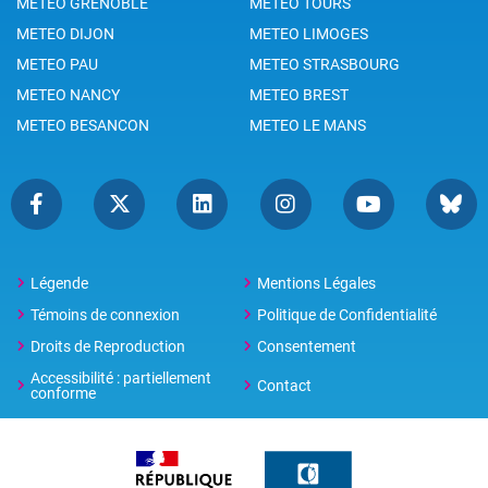
METEO GRENOBLE
METEO TOURS
METEO DIJON
METEO LIMOGES
METEO PAU
METEO STRASBOURG
METEO NANCY
METEO BREST
METEO BESANCON
METEO LE MANS
Légende
Mentions Légales
Témoins de connexion
Politique de Confidentialité
Droits de Reproduction
Consentement
Accessibilité : partiellement
Contact
conforme