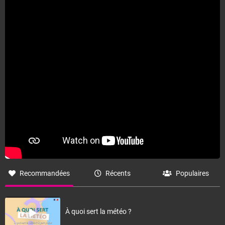
Fermer
Recommandées
Récents
Populaires
À quoi sert la météo ?