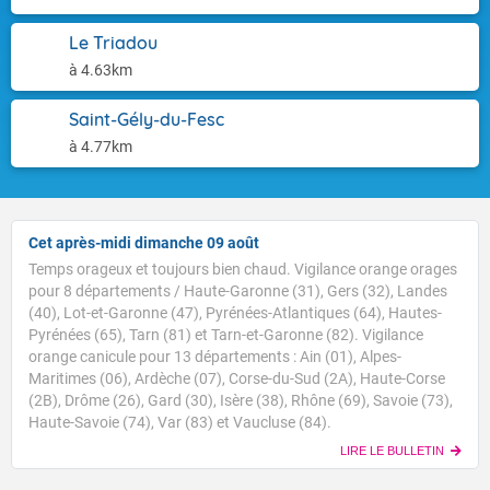
Le Triadou
à 4.63km
Saint-Gély-du-Fesc
à 4.77km
Cet après-midi dimanche 09 août
Temps orageux et toujours bien chaud. Vigilance orange orages
pour 8 départements / Haute-Garonne (31), Gers (32), Landes
(40), Lot-et-Garonne (47), Pyrénées-Atlantiques (64), Hautes-
Pyrénées (65), Tarn (81) et Tarn-et-Garonne (82). Vigilance
orange canicule pour 13 départements : Ain (01), Alpes-
Maritimes (06), Ardèche (07), Corse-du-Sud (2A), Haute-Corse
(2B), Drôme (26), Gard (30), Isère (38), Rhône (69), Savoie (73),
Haute-Savoie (74), Var (83) et Vaucluse (84).
LIRE LE BULLETIN