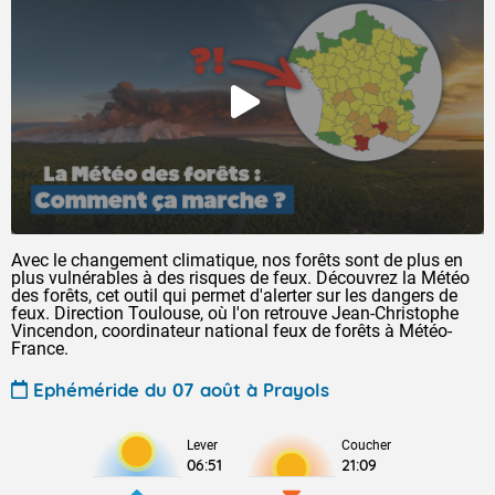
Avec le changement climatique, nos forêts sont de plus en
plus vulnérables à des risques de feux. Découvrez la Météo
des forêts, cet outil qui permet d'alerter sur les dangers de
feux. Direction Toulouse, où l'on retrouve Jean-Christophe
Vincendon, coordinateur national feux de forêts à Météo-
France.
Ephéméride du 07 août à Prayols
Lever
Coucher
06:51
21:09