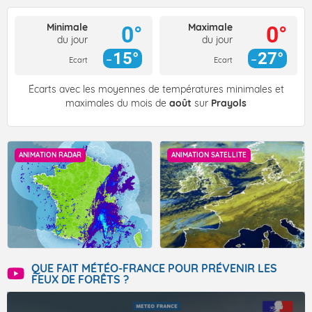
Minimale
Maximale
0°
0°
du jour
du jour
15°
27°
Ecart
Ecart
Écarts avec les moyennes de températures minimales et
maximales du mois de
août
sur
Prayols
ANIMATION RADAR
ANIMATION SATELLITE
QUE FAIT MÉTÉO-FRANCE POUR PRÉVENIR LES
FEUX DE FORÊTS ?