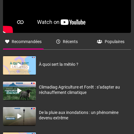
Recommandées
Récents
Populaires
À quoi sert la météo ?
Climadiag Agriculture et Forêt : s’adapter au
réchauffement climatique
De la pluie aux inondations : un phénomène
devenu extrême