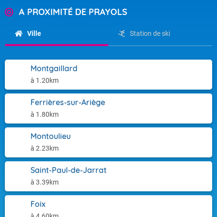
A PROXIMITÉ DE PRAYOLS
Ville
Station de ski
Montgaillard
à 1.20km
Ferrières-sur-Ariège
à 1.80km
Montoulieu
à 2.23km
Saint-Paul-de-Jarrat
à 3.39km
Foix
à 4.60km