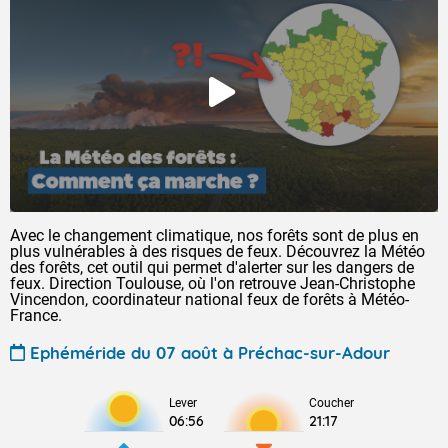
Avec le changement climatique, nos forêts sont de plus en
plus vulnérables à des risques de feux. Découvrez la Météo
des forêts, cet outil qui permet d'alerter sur les dangers de
feux. Direction Toulouse, où l'on retrouve Jean-Christophe
Vincendon, coordinateur national feux de forêts à Météo-
France.
Ephéméride du 07 août à Préchac-sur-Adour
Lever
Coucher
06:56
21:17