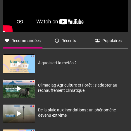
Recommandées
Récents
Populaires
À quoi sert la météo ?
Climadiag Agriculture et Forêt : s’adapter au
réchauffement climatique
De la pluie aux inondations : un phénomène
devenu extrême