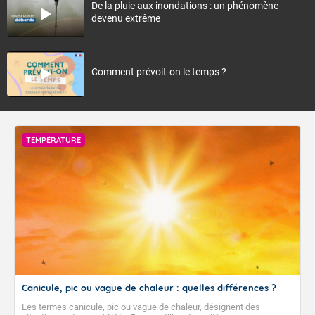
De la pluie aux inondations : un phénomène
devenu extrême
Comment prévoit-on le temps ?
TEMPÉRATURE
Canicule, pic ou vague de chaleur : quelles différences ?
Les termes canicule, pic ou vague de chaleur, désignent des