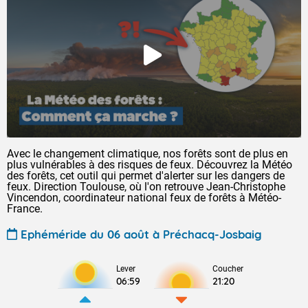
Avec le changement climatique, nos forêts sont de plus en
plus vulnérables à des risques de feux. Découvrez la Météo
des forêts, cet outil qui permet d'alerter sur les dangers de
feux. Direction Toulouse, où l'on retrouve Jean-Christophe
Vincendon, coordinateur national feux de forêts à Météo-
France.
Ephéméride du 06 août à Préchacq-Josbaig
Lever
Coucher
06:59
21:20