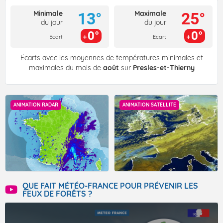
Minimale
Maximale
13°
25°
du jour
du jour
0°
0°
Ecart
Ecart
Écarts avec les moyennes de températures minimales et
maximales du mois de
août
sur
Presles-et-Thierny
ANIMATION RADAR
ANIMATION SATELLITE
QUE FAIT MÉTÉO-FRANCE POUR PRÉVENIR LES
FEUX DE FORÊTS ?