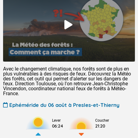
Avec le changement climatique, nos forêts sont de plus en
plus vulnérables à des risques de feux. Découvrez la Météo
des forêts, cet outil qui permet d'alerter sur les dangers de
feux. Direction Toulouse, où l'on retrouve Jean-Christophe
Vincendon, coordinateur national feux de forêts à Météo-
France.
Ephéméride du 06 août à Presles-et-Thierny
Lever
Coucher
06:24
21:20