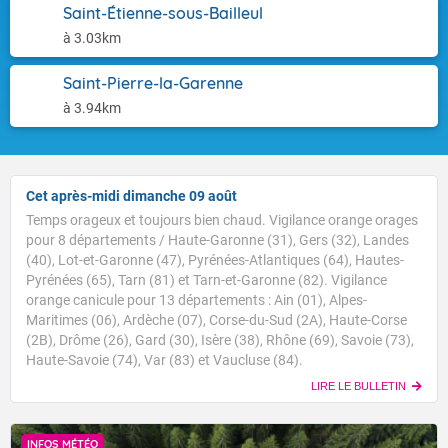
Saint-Étienne-sous-Bailleul
à 3.03km
Saint-Pierre-la-Garenne
à 3.94km
Cet après-midi dimanche 09 août
Temps orageux et toujours bien chaud. Vigilance orange orages
pour 8 départements / Haute-Garonne (31), Gers (32), Landes
(40), Lot-et-Garonne (47), Pyrénées-Atlantiques (64), Hautes-
Pyrénées (65), Tarn (81) et Tarn-et-Garonne (82). Vigilance
orange canicule pour 13 départements : Ain (01), Alpes-
Maritimes (06), Ardèche (07), Corse-du-Sud (2A), Haute-Corse
(2B), Drôme (26), Gard (30), Isère (38), Rhône (69), Savoie (73),
Haute-Savoie (74), Var (83) et Vaucluse (84).
LIRE LE BULLETIN
INFOS MÉTÉO