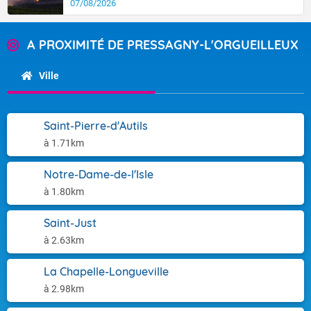
07/08/2026
A PROXIMITÉ DE PRESSAGNY-L'ORGUEILLEUX
Ville
Saint-Pierre-d'Autils
à 1.71km
Notre-Dame-de-l'Isle
à 1.80km
Saint-Just
à 2.63km
La Chapelle-Longueville
à 2.98km