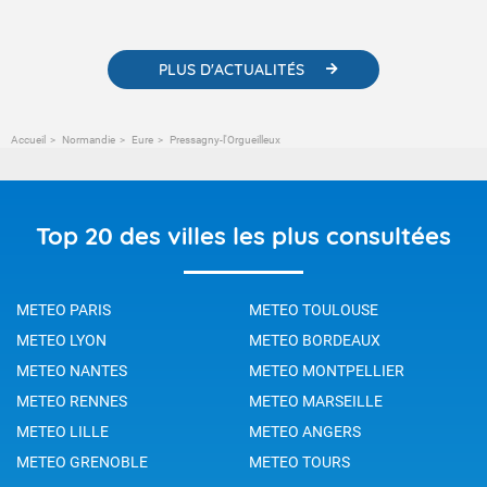
météorologiques et des informations scientifiques sur le
changement climatique.
PLUS D'ACTUALITÉS
Accueil
Normandie
Eure
Pressagny-l'Orgueilleux
Top 20 des villes les plus consultées
METEO PARIS
METEO TOULOUSE
METEO LYON
METEO BORDEAUX
METEO NANTES
METEO MONTPELLIER
METEO RENNES
METEO MARSEILLE
METEO LILLE
METEO ANGERS
METEO GRENOBLE
METEO TOURS