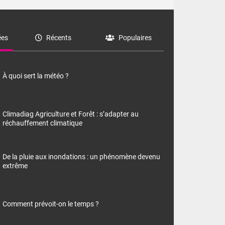
es
Récents
Populaires
À quoi sert la météo ?
Climadiag Agriculture et Forêt : s’adapter au
réchauffement climatique
De la pluie aux inondations : un phénomène devenu
extrême
Comment prévoit-on le temps ?