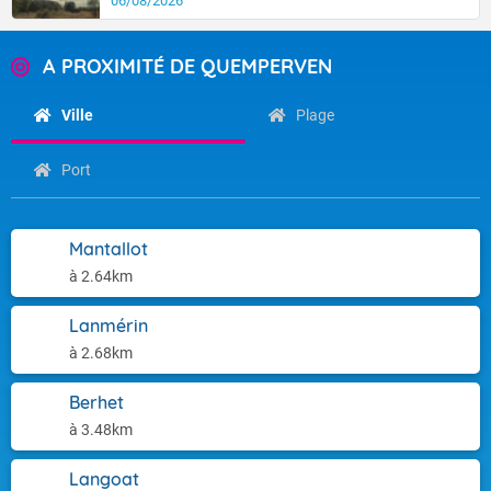
06/08/2026
A PROXIMITÉ DE QUEMPERVEN
Ville
Plage
Port
Mantallot
à 2.64km
Lanmérin
à 2.68km
Berhet
à 3.48km
Langoat