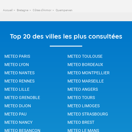
Accueil
Bretagne
Côtes d'Armor
Quemperven
Top 20 des villes les plus consultées
METEO PARIS
METEO TOULOUSE
METEO LYON
METEO BORDEAUX
METEO NANTES
METEO MONTPELLIER
METEO RENNES
METEO MARSEILLE
METEO LILLE
METEO ANGERS
METEO GRENOBLE
METEO TOURS
METEO DIJON
METEO LIMOGES
METEO PAU
METEO STRASBOURG
METEO NANCY
METEO BREST
METEO BESANCON
METEO LE MANS