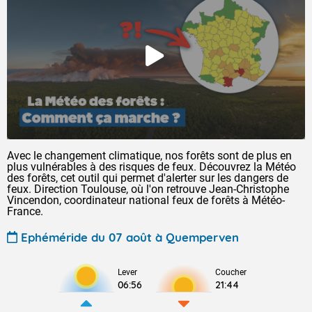
Avec le changement climatique, nos forêts sont de plus en
plus vulnérables à des risques de feux. Découvrez la Météo
des forêts, cet outil qui permet d'alerter sur les dangers de
feux. Direction Toulouse, où l'on retrouve Jean-Christophe
Vincendon, coordinateur national feux de forêts à Météo-
France.
Ephéméride du 07 août à Quemperven
Lever
Coucher
06:56
21:44