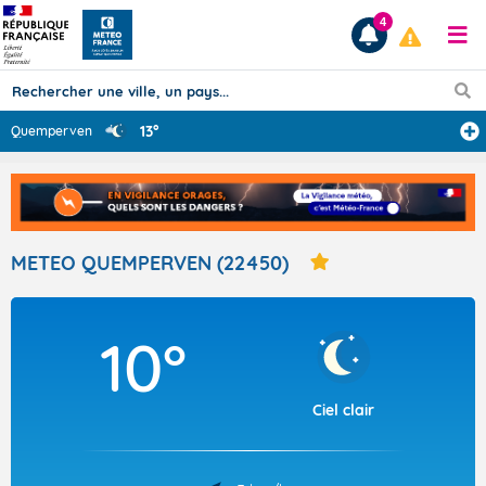
4
13°
Quemperven
Prévisions
TOUS LES RÉSULTATS
METEO QUEMPERVEN (22450)
Articles
10°
Ciel clair