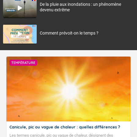
De la pluie aux inondations : un phénomène
devenu extrême
Comment prévoit-on le temps ?
TEMPÉRATURE
Canicule, pic ou vague de chaleur : quelles différences ?
Les termes canicule, pic ou vague de chaleur, désignent des