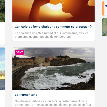
Canicule et forte chaleur : comment se protéger ?
La chaleur a un effet immédiat sur l’organisme, dès les
premières augmentations de température.
VENT
La tramontane
On observe parfois ces jours-ci un renforcement de la
tramontane, en lien avec des conditions propices de feux