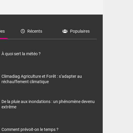
es
Récents
Populaires
À quoi sert la météo ?
Climadiag Agriculture et Forêt : s’adapter au
réchauffement climatique
De la pluie aux inondations : un phénomène devenu
extrême
Comment prévoit-on le temps ?