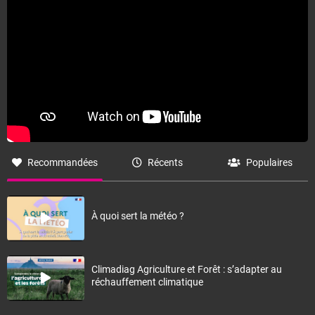
Recommandées
Récents
Populaires
À quoi sert la météo ?
Climadiag Agriculture et Forêt : s’adapter au
réchauffement climatique