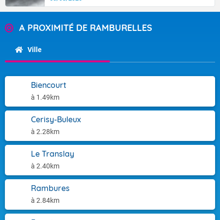
A PROXIMITÉ DE RAMBURELLES
Ville
Biencourt
à 1.49km
Cerisy-Buleux
à 2.28km
Le Translay
à 2.40km
Rambures
à 2.84km