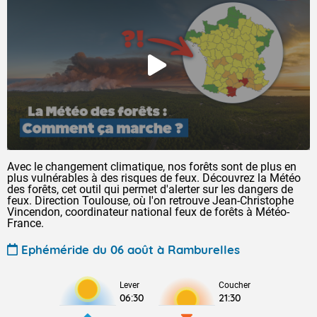
Avec le changement climatique, nos forêts sont de plus en
plus vulnérables à des risques de feux. Découvrez la Météo
des forêts, cet outil qui permet d'alerter sur les dangers de
feux. Direction Toulouse, où l'on retrouve Jean-Christophe
Vincendon, coordinateur national feux de forêts à Météo-
France.
Ephéméride du 06 août à Ramburelles
Lever
Coucher
06:30
21:30