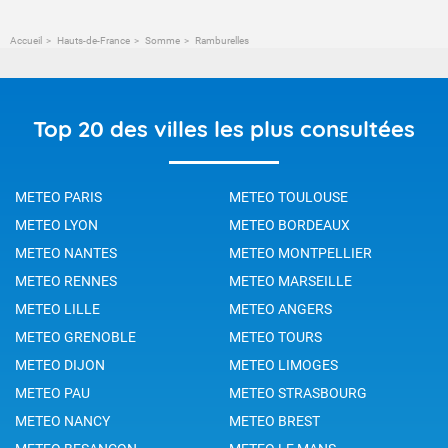
Accueil
Hauts-de-France
Somme
Ramburelles
Top 20 des villes les plus consultées
METEO PARIS
METEO TOULOUSE
METEO LYON
METEO BORDEAUX
METEO NANTES
METEO MONTPELLIER
METEO RENNES
METEO MARSEILLE
METEO LILLE
METEO ANGERS
METEO GRENOBLE
METEO TOURS
METEO DIJON
METEO LIMOGES
METEO PAU
METEO STRASBOURG
METEO NANCY
METEO BREST