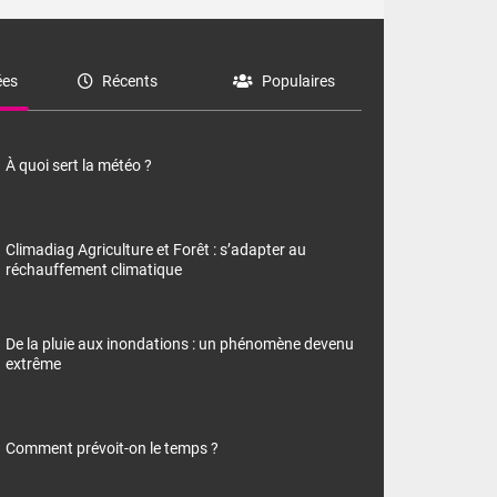
es
Récents
Populaires
À quoi sert la météo ?
Climadiag Agriculture et Forêt : s’adapter au
réchauffement climatique
De la pluie aux inondations : un phénomène devenu
extrême
Comment prévoit-on le temps ?