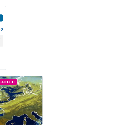
40
SATELLITE