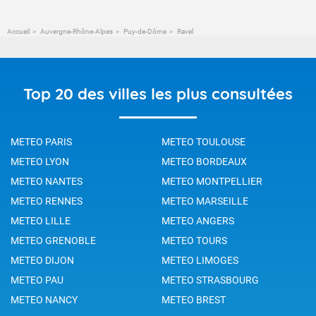
Accueil
Auvergne-Rhône-Alpes
Puy-de-Dôme
Ravel
Top 20 des villes les plus consultées
METEO PARIS
METEO TOULOUSE
METEO LYON
METEO BORDEAUX
METEO NANTES
METEO MONTPELLIER
METEO RENNES
METEO MARSEILLE
METEO LILLE
METEO ANGERS
METEO GRENOBLE
METEO TOURS
METEO DIJON
METEO LIMOGES
METEO PAU
METEO STRASBOURG
METEO NANCY
METEO BREST