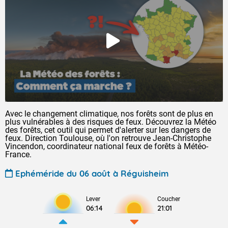
Avec le changement climatique, nos forêts sont de plus en
plus vulnérables à des risques de feux. Découvrez la Météo
des forêts, cet outil qui permet d'alerter sur les dangers de
feux. Direction Toulouse, où l'on retrouve Jean-Christophe
Vincendon, coordinateur national feux de forêts à Météo-
France.
Ephéméride du 06 août à Réguisheim
Lever
Coucher
06:14
21:01