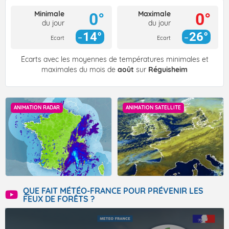
Minimale
Maximale
0°
0°
du jour
du jour
14°
26°
Ecart
Ecart
Écarts avec les moyennes de températures minimales et
maximales du mois de
août
sur
Réguisheim
ANIMATION RADAR
ANIMATION SATELLITE
QUE FAIT MÉTÉO-FRANCE POUR PRÉVENIR LES
FEUX DE FORÊTS ?