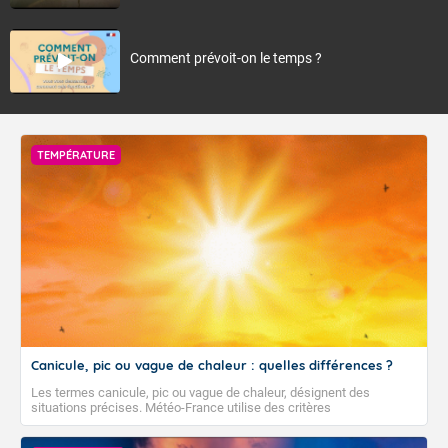
Comment prévoit-on le temps ?
TEMPÉRATURE
Canicule, pic ou vague de chaleur : quelles différences ?
Les termes canicule, pic ou vague de chaleur, désignent des
situations précises. Météo-France utilise des critères
climatologiques pour évaluer et qualifier les épisodes de chaleur qui
peuvent avoir des impacts sanitaires et socio-économiques