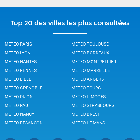
Top 20 des villes les plus consultées
METEO PARIS
METEO TOULOUSE
METEO LYON
METEO BORDEAUX
METEO NANTES
METEO MONTPELLIER
METEO RENNES
METEO MARSEILLE
METEO LILLE
METEO ANGERS
METEO GRENOBLE
METEO TOURS
METEO DIJON
METEO LIMOGES
METEO PAU
METEO STRASBOURG
METEO NANCY
METEO BREST
METEO BESANCON
METEO LE MANS