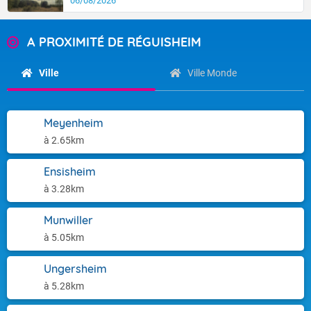
06/08/2026
A PROXIMITÉ DE RÉGUISHEIM
Ville
Ville Monde
Meyenheim
à 2.65km
Ensisheim
à 3.28km
Munwiller
à 5.05km
Ungersheim
à 5.28km