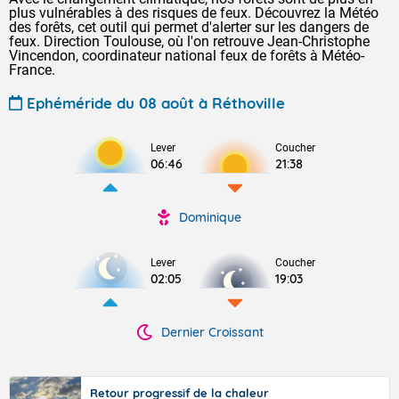
plus vulnérables à des risques de feux. Découvrez la Météo
des forêts, cet outil qui permet d'alerter sur les dangers de
feux. Direction Toulouse, où l'on retrouve Jean-Christophe
Vincendon, coordinateur national feux de forêts à Météo-
France.
Ephéméride du 08 août à Réthoville
Lever
Coucher
06:46
21:38
Dominique
Lever
Coucher
02:05
19:03
Dernier Croissant
Retour progressif de la chaleur