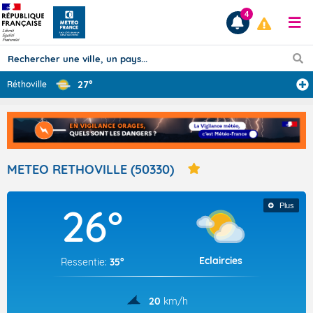
4
27°
Réthoville
Prévisions
TOUS LES RÉSULTATS
METEO RETHOVILLE (50330)
Articles
26°
Plus
Eclaircies
Ressentie:
35°
20
km/h