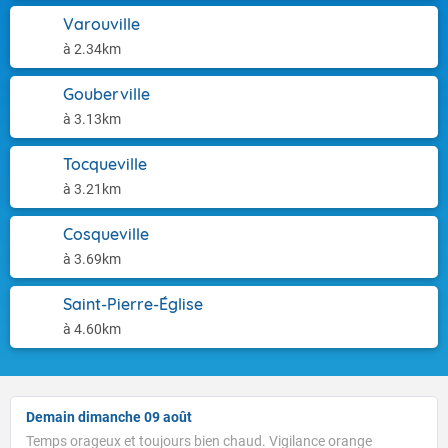
Varouville
à 2.34km
Gouberville
à 3.13km
Tocqueville
à 3.21km
Cosqueville
à 3.69km
Saint-Pierre-Église
à 4.60km
Demain dimanche 09 août
Temps orageux et toujours bien chaud. Vigilance orange