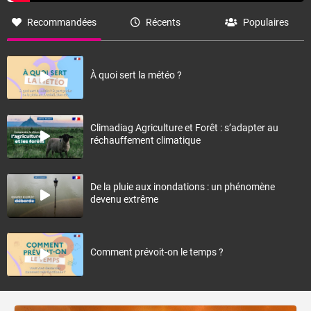
Recommandées
Récents
Populaires
À quoi sert la météo ?
Climadiag Agriculture et Forêt : s’adapter au
réchauffement climatique
De la pluie aux inondations : un phénomène
devenu extrême
Comment prévoit-on le temps ?