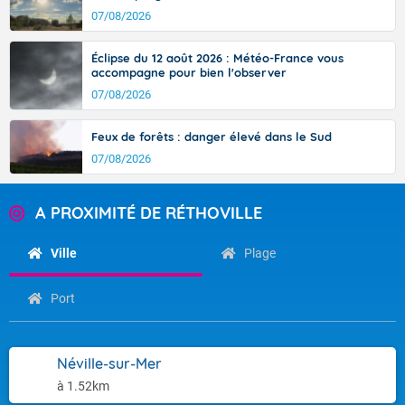
07/08/2026
Éclipse du 12 août 2026 : Météo-France vous
accompagne pour bien l'observer
07/08/2026
Feux de forêts : danger élevé dans le Sud
07/08/2026
A PROXIMITÉ DE RÉTHOVILLE
Ville
Plage
Port
Néville-sur-Mer
à 1.52km