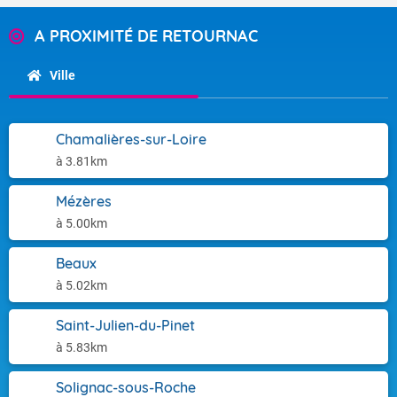
A PROXIMITÉ DE RETOURNAC
Ville
Chamalières-sur-Loire
à 3.81km
Mézères
à 5.00km
Beaux
à 5.02km
Saint-Julien-du-Pinet
à 5.83km
Solignac-sous-Roche