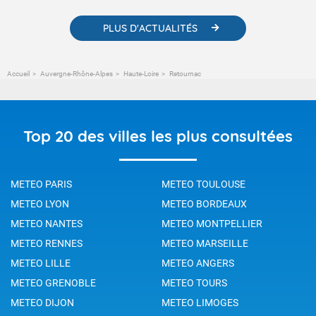
PLUS D'ACTUALITÉS
Accueil
Auvergne-Rhône-Alpes
Haute-Loire
Retournac
Top 20 des villes les plus consultées
METEO PARIS
METEO TOULOUSE
METEO LYON
METEO BORDEAUX
METEO NANTES
METEO MONTPELLIER
METEO RENNES
METEO MARSEILLE
METEO LILLE
METEO ANGERS
METEO GRENOBLE
METEO TOURS
METEO DIJON
METEO LIMOGES