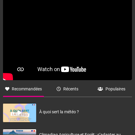
Fermer
Recommandées
Récents
Populaires
À quoi sert la météo ?
Climadiag Agriculture et Forêt : s’adapter au