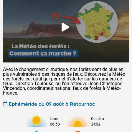
Avec le changement climatique, nos forêts sont de plus en
plus vulnérables à des risques de feux. Découvrez la Météo
des forêts, cet outil qui permet d'alerter sur les dangers de
feux. Direction Toulouse, où l'on retrouve Jean-Christophe
Vincendon, coordinateur national feux de forêts à Météo-
France.
Ephéméride du 09 août à Retournac
Lever
Coucher
06:38
21:02