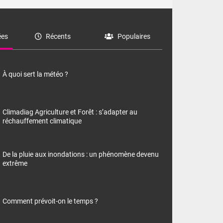
es
Récents
Populaires
À quoi sert la météo ?
Climadiag Agriculture et Forêt : s’adapter au
réchauffement climatique
De la pluie aux inondations : un phénomène devenu
extrême
Comment prévoit-on le temps ?