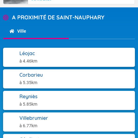
A PROXIMITÉ DE SAINT-NAUPHARY
Ville
Léojac
à 4.46km
Corbarieu
à 5.35km
Reyniès
à 5.85km
Villebrumier
à 6.77km