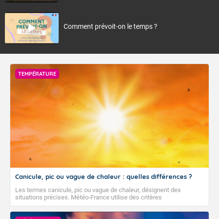
Comment prévoit-on le temps ?
TEMPÉRATURE
Canicule, pic ou vague de chaleur : quelles différences ?
Les termes canicule, pic ou vague de chaleur, désignent des
situations précises. Météo-France utilise des critères
climatologiques pour évaluer et qualifier les épisodes de chaleur qui
peuvent avoir des impacts sanitaires et socio-économiques