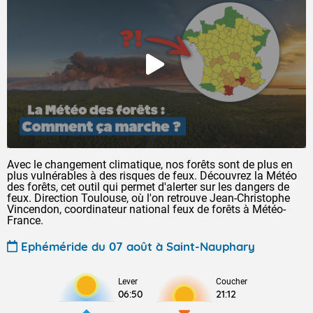
Avec le changement climatique, nos forêts sont de plus en
plus vulnérables à des risques de feux. Découvrez la Météo
des forêts, cet outil qui permet d'alerter sur les dangers de
feux. Direction Toulouse, où l'on retrouve Jean-Christophe
Vincendon, coordinateur national feux de forêts à Météo-
France.
Ephéméride du 07 août à Saint-Nauphary
Lever
Coucher
06:50
21:12