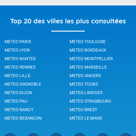
Top 20 des villes les plus consultées
METEO PARIS
METEO TOULOUSE
METEO LYON
METEO BORDEAUX
METEO NANTES
METEO MONTPELLIER
METEO RENNES
METEO MARSEILLE
METEO LILLE
METEO ANGERS
METEO GRENOBLE
METEO TOURS
METEO DIJON
METEO LIMOGES
METEO PAU
METEO STRASBOURG
METEO NANCY
METEO BREST
METEO BESANCON
METEO LE MANS