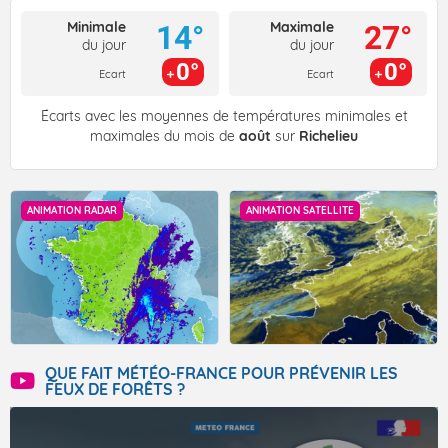
Minimale
Maximale
14°
27°
du jour
du jour
0°
0°
Ecart
Ecart
Écarts avec les moyennes de températures minimales et
maximales du mois de
août
sur
Richelieu
ANIMATION RADAR
ANIMATION SATELLITE
QUE FAIT MÉTÉO-FRANCE POUR PRÉVENIR LES
FEUX DE FORÊTS ?