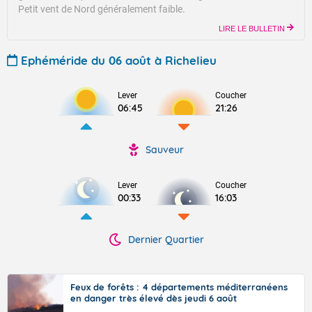
Petit vent de Nord généralement faible.
LIRE LE BULLETIN
Ephéméride du 06 août à Richelieu
Lever
Coucher
06:45
21:26
Sauveur
Lever
Coucher
00:33
16:03
Dernier Quartier
Feux de forêts : 4 départements méditerranéens
en danger très élevé dès jeudi 6 août