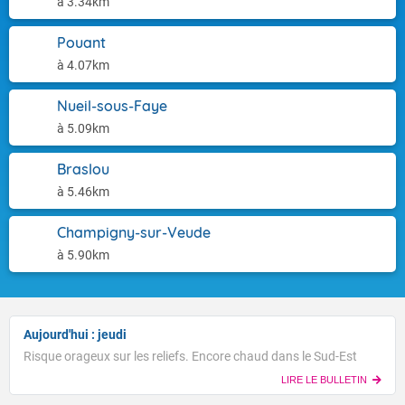
à 3.34km
Pouant
à 4.07km
Nueil-sous-Faye
à 5.09km
Braslou
à 5.46km
Champigny-sur-Veude
à 5.90km
Aujourd'hui : jeudi
Risque orageux sur les reliefs. Encore chaud dans le Sud-Est
LIRE LE BULLETIN