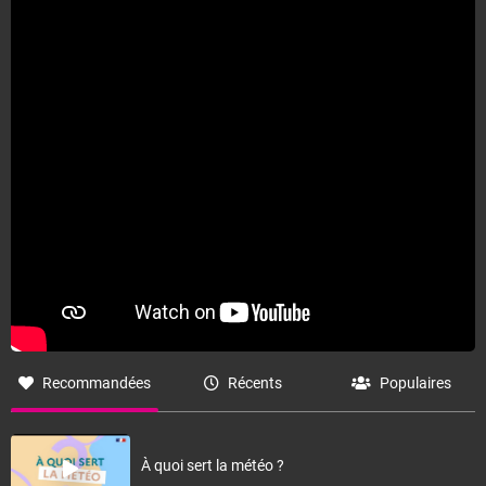
Températures maximales : 31 degrés.
Vent d'Ouest assez faible.
Fermer
Recommandées
Récents
Populaires
À quoi sert la météo ?